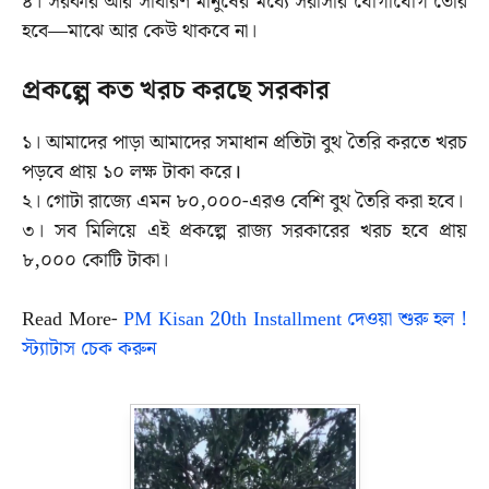
৪। সরকার আর সাধারণ মানুষের মধ্যে সরাসরি যোগাযোগ
তৈরি
হবে—মাঝে আর কেউ থাকবে না।
প্রকল্পে কত খরচ করছে সরকার
১। আমাদের পাড়া আমাদের সমাধান প্রতিটা বুথ তৈরি করতে খরচ
পড়বে প্রায় ১০ লক্ষ টাকা করে
।
২। গোটা রাজ্যে এমন ৮০,০০০-এরও বেশি বুথ তৈরি করা হবে।
৩। সব মিলিয়ে এই প্রকল্পে রাজ্য সরকারের খরচ হবে প্রায়
৮,০০০ কোটি টাকা।
Read More-
PM Kisan 20th Installment দেওয়া শুরু হল !
স্ট্যাটাস চেক করুন