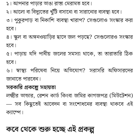
১। আপনার পাড়ার ভাঙা রাস্তা মেরামত হবে।
২। আলো বা বিদ্যুতের খুঁটি বসানো বা সারানোর ব্যবস্থা হবে।
৩। পুকুরপাড় বা নিকাশি ব্যবস্থা খারাপ? সেগুলোও সংস্কার করা
হবে।
৪। স্কুল বা অঙ্গনওয়াড়ির ছাদে জল পড়ছে? সেগুলোরও সংস্কার
হবে।
৫। পাড়ায় যদি পানীয় জলের সমস্যা থাকে, তা তারাতারি ঠিক
হবে।
৬। স্বাস্থ্য পরিষেবা নিয়ে অভিযোগ? সরাসরি অফিসারদের
জানাতে পারবেন।
সরকারি প্রকল্পে সহায়তা
লক্ষ্মীর ভান্ডার, রেশন কার্ড কিংবা জমির কাগজপত্র (মিউটেশন)
— সব কিছুতেই আবেদন বা সংশোধনের ব্যবস্থা থাকবে এই
ক্যাম্পে।
কবে থেকে শুরু হচ্ছে এই প্রকল্প