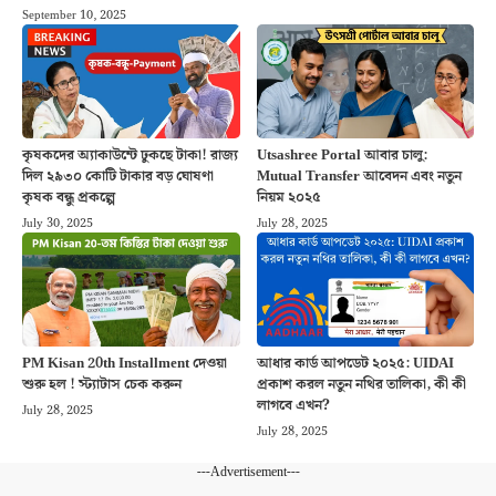
September 10, 2025
কৃষকদের অ্যাকাউন্টে ঢুকছে টাকা! রাজ্য
Utsashree Portal আবার চালু:
দিল ২৯৩০ কোটি টাকার বড় ঘোষণা
Mutual Transfer আবেদন এবং নতুন
কৃষক বন্ধু প্রকল্পে
নিয়ম ২০২৫
July 30, 2025
July 28, 2025
PM Kisan 20th Installment দেওয়া
আধার কার্ড আপডেট ২০২৫: UIDAI
শুরু হল ! স্ট্যাটাস চেক করুন
প্রকাশ করল নতুন নথির তালিকা, কী কী
লাগবে এখন?
July 28, 2025
July 28, 2025
---Advertisement---