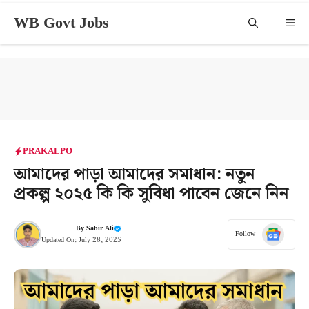
Skip
WB Govt Jobs
Me
to
content
PRAKALPO
আমাদের পাড়া আমাদের সমাধান: নতুন
প্রকল্প ২০২৫ কি কি সুবিধা পাবেন জেনে নিন
By
Sabir Ali
Follow
Updated On:
July 28, 2025