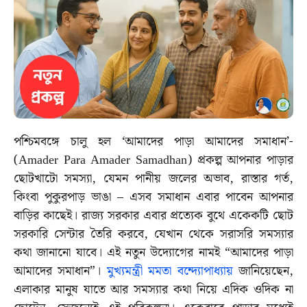
পশ্চিমবঙ্গে চালু হল ‘আমাদের পাড়া আমাদের সমাধান’-
(Amader Para Amader Samadhan) প্রকল্প আপনার পাড়ার
ছোটখাটো সমস্যা, যেমন পানীয় জলের অভাব, রাস্তার গর্ত,
কিংবা পুকুরপাড় ভাঙা – এসব সমাধান এবার পাবেন আপনার
বাড়ির কাছেই। রাজ্য সরকার এবার প্রত্যেক বুথে একেকটি ছোট
সরকারি সেন্টার তৈরি করবে, যেখান থেকে সরাসরি সমস্যার
কথা জানানো যাবে। এই নতুন উদ্যোগের নামই “আমাদের পাড়া
আমাদের সমাধান”।
মুখ্যমন্ত্রী মমতা বন্দ্যোপাধ্যায়
জানিয়েছেন,
এলাকার মানুষ যাতে আর সমস্যার কথা নিয়ে এদিক ওদিক না