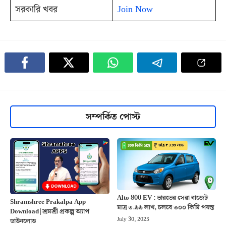
সরকারি খবর
Join Now
সম্পর্কিত পোস্ট
Alto 800 EV : ভারতের সেরা বাজেট
Shramshree Prakalpa App
মাত্র ৩.৯৯ লাখ, চলবে ৩০০ কিমি পযন্ত
Download|শ্রমশ্রী প্রকল্প অ্যাপ
July 30, 2025
ডাউনলোড