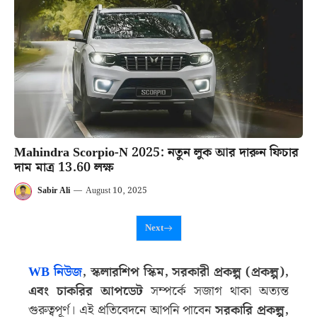
Mahindra Scorpio-N 2025: নতুন লুক আর দারুন ফিচার
দাম মাত্র 13.60 লক্ষ
Sabir Ali
—
August 10, 2025
Next
WB নিউজ
, স্কলারশিপ স্কিম, সরকারী প্রকল্প (প্রকল্প),
এবং চাকরির আপডেট
সম্পর্কে সজাগ থাকা অত্যন্ত
গুরুত্বপূর্ণ। এই প্রতিবেদনে আপনি পাবেন
সরকারি প্রকল্প,