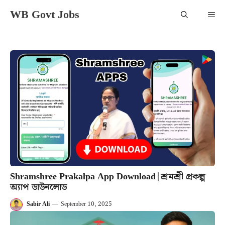
Skip
WB Govt Jobs
Me
to
content
Shramshree Prakalpa App Download|শ্রমশ্রী প্রকল্প
অ্যাপ ডাউনলোড
Sabir Ali
—
September 10, 2025