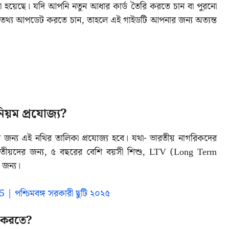
 হয়েছে। যদি আপনি নতুন আধার কার্ড তৈরি করতে চান বা পুরনো
নো তথ্য আপডেট করতে চান, তাহলে এই গাইডটি আপনার জন্য অত্যন্ত
য়ম প্রযোজ্য?
ের জন্য এই নথির তালিকা প্রযোজ্য হবে। যথা- ভারতীয় নাগরিকদের
ভারতীয়দের জন্য, ৫ বছরের বেশি বয়সী শিশু, LTV (Long Term
 জন্য।
 পশ্চিমবঙ্গ সরকারী ছুটি ২০২৫
ট করতে?