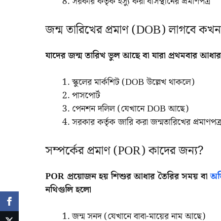
সরকার কর্তৃক ইস্যু করা বাসস্থানের প্রমাণপত্র
জন্ম তারিখের প্রমাণ (DOB) লাগবে কখ
যাদের জন্ম তারিখ ভুল আছে বা যারা প্রথমবার আধ
স্কুলের মার্কশিট (DOB উল্লেখ থাকলে)
পাসপোর্ট
পেনশন দলিল (যেখানে DOB আছে)
সরকার কর্তৃক জারি করা জন্মতারিখের প্রমাণপত্
সম্পর্কের প্রমাণ (POR) কাদের জন্য?
POR প্রয়োজন হয় শিশুর আধার তৈরির সময় বা
অভি
নথিগুলি হলো
জন্ম সনদ (যেখানে বাবা-মায়ের নাম আছে)