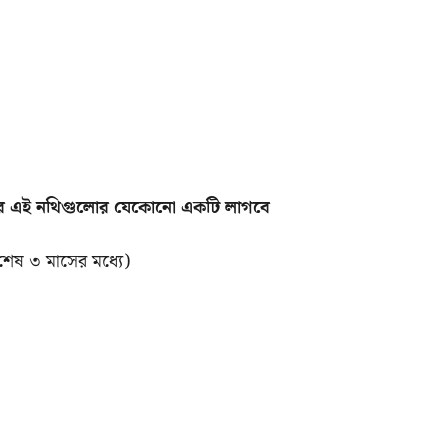
দের এই নথিগুলোর যেকোনো একটি লাগবে
 (শেষ ৩ মাসের মধ্যে)