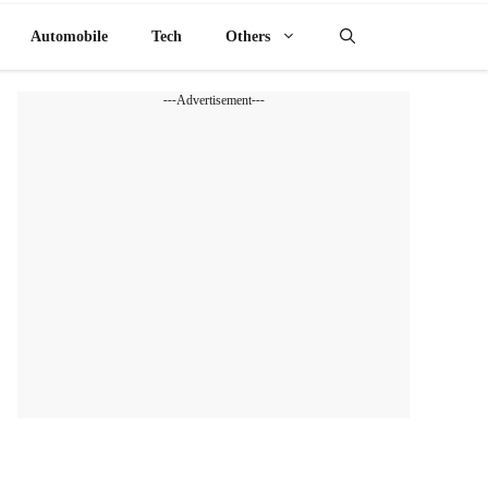
Automobile
Tech
Others
---Advertisement---