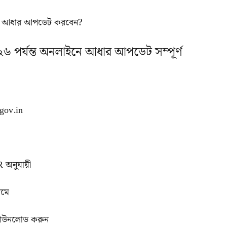
াইনে আধার আপডেট করবেন?
 পর্যন্ত অনলাইনে আধার আপডেট সম্পূর্ণ
.gov.in
 অনুযায়ী
যমে
ডাউনলোড করুন