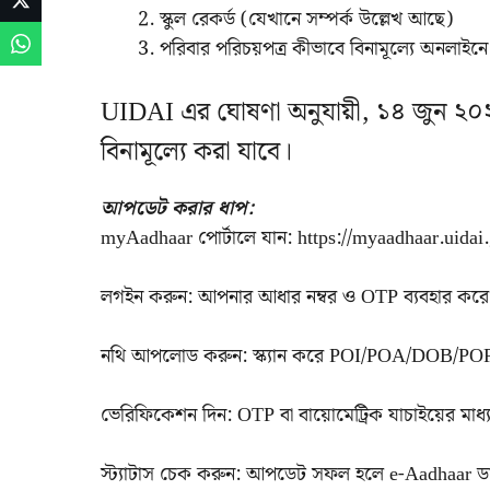
স্কুল রেকর্ড (যেখানে সম্পর্ক উল্লেখ আছে)
পরিবার পরিচয়পত্র কীভাবে বিনামূল্যে অনল
UIDAI এর ঘোষণা অনুযায়ী, ১৪ জুন ২০২৬
বিনামূল্যে করা যাবে।
আপডেট করার ধাপ:
myAadhaar পোর্টালে যান: https://myaadhaar.uidai
লগইন করুন: আপনার আধার নম্বর ও OTP ব্যবহার করে
নথি আপলোড করুন: স্ক্যান করে POI/POA/DOB/POR
ভেরিফিকেশন দিন: OTP বা বায়োমেট্রিক যাচাইয়ের মাধ্
স্ট্যাটাস চেক করুন: আপডেট সফল হলে e-Aadhaar 