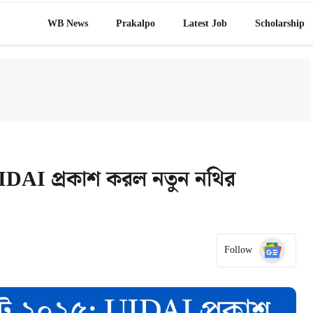
WB News
Prakalpo
Latest Job​
Scholarship
DAI প্রকাশ করল নতুন নথির
Follow