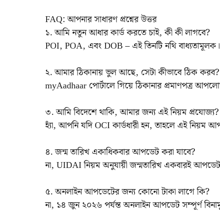
FAQ: আপনার সাধারণ প্রশ্নের উত্তর
১. আমি নতুন আধার কার্ড করতে চাই, কী কী লাগবে?
POI, POA, এবং DOB – এই তিনটি নথি বাধ্যতামূলক। 
২. আমার ঠিকানায় ভুল আছে, সেটা কীভাবে ঠিক করব?
myAadhaar পোর্টালে গিয়ে ঠিকানার প্রমাণপত্র আপ
৩. আমি বিদেশে থাকি, আমার জন্য এই নিয়ম প্রযোজ্য?
হ্যাঁ, আপনি যদি OCI কার্ডধারী হন, তাহলে এই নিয়ম আপন
৪. জন্ম তারিখ একাধিকবার আপডেট করা যাবে?
না, UIDAI নিয়ম অনুযায়ী জন্মতারিখ একবারই আপডেট
৫. অনলাইন আপডেটের জন্য কোনো টাকা লাগে কি?
না, ১৪ জুন ২০২৬ পর্যন্ত অনলাইন আপডেট সম্পূর্ণ বিনাম