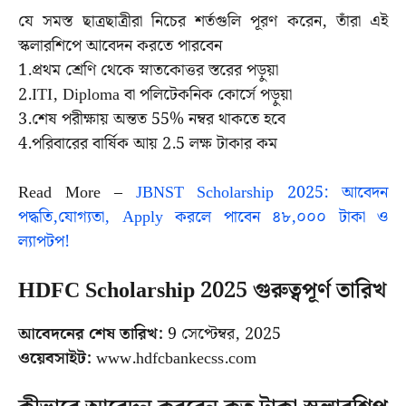
যে সমস্ত ছাত্রছাত্রীরা নিচের শর্তগুলি পূরণ করেন, তাঁরা এই
স্কলারশিপে আবেদন করতে পারবেন
1.প্রথম শ্রেণি থেকে স্নাতকোত্তর স্তরের পড়ুয়া
2.ITI, Diploma বা পলিটেকনিক কোর্সে পড়ুয়া
3.শেষ পরীক্ষায় অন্তত 55% নম্বর থাকতে হবে
4.পরিবারের বার্ষিক আয় 2.5 লক্ষ টাকার কম
Read More –
JBNST Scholarship 2025: আবেদন
পদ্ধতি,যোগ্যতা, Apply করলে পাবেন ৪৮,০০০ টাকা ও
ল্যাপটপ!
HDFC Scholarship 2025 গুরুত্বপূর্ণ তারিখ
আবেদনের শেষ তারিখ:
9 সেপ্টেম্বর, 2025
ওয়েবসাইট:
www.hdfcbankecss.com