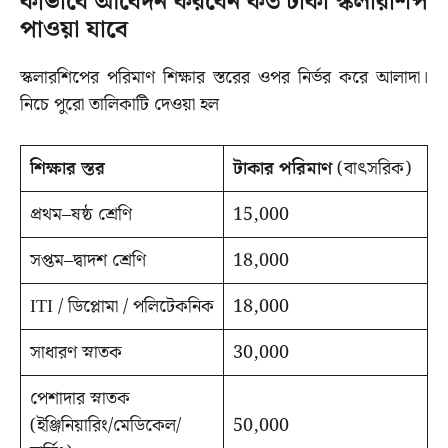
কীভাবে আবেদন করবেন কত টাকা স্কলারশিপ
পাওয়া যাবে
স্কলারশিপের পরিমাণ শিক্ষার স্তরের ওপর নির্ভর করে আলাদা।
নিচে পুরো তালিকাটি দেওয়া হল
শিক্ষার স্তর
টাকার পরিমাণ
(বাৎসরিক)
প্রথম–ষষ্ঠ শ্রেণি
15,000
সপ্তম–দ্বাদশ শ্রেণি
18,000
ITI / ডিপ্লোমা / পলিটেকনিক
18,000
সাধারণ স্নাতক
30,000
পেশাদার স্নাতক
(ইঞ্জিনিয়ারিং/মেডিকেল/
50,000