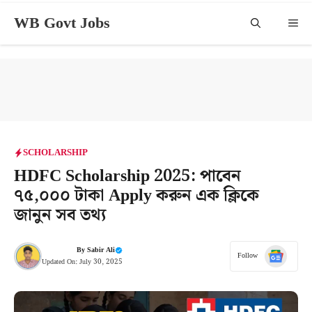
Skip
WB Govt Jobs
Me
to
content
SCHOLARSHIP
HDFC Scholarship 2025: পাবেন
৭৫,০০০ টাকা Apply করুন এক ক্লিকে
জানুন সব তথ্য
By
Sabir Ali
Follow
Updated On:
July 30, 2025