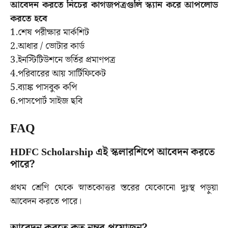
আবেদন করতে নিচের কাগজপত্রগুলি স্ক্যান করে আপলোড
করতে হবে
1.শেষ পরীক্ষার মার্কশিট
2.আধার / ভোটার কার্ড
3.ইনস্টিটিউশনে ভর্তির প্রমাণপত্র
4.পরিবারের আয় সার্টিফিকেট
5.ব্যাঙ্ক পাসবুক কপি
6.পাসপোর্ট সাইজ ছবি
FAQ
HDFC Scholarship এই স্কলারশিপে আবেদন করতে
পারে?
প্রথম শ্রেণি থেকে স্নাতকোত্তর স্তরের যেকোনো দুঃস্থ পড়ুয়া
আবেদন করতে পারে।
আবেদন করতে কত নম্বর প্রয়োজন?