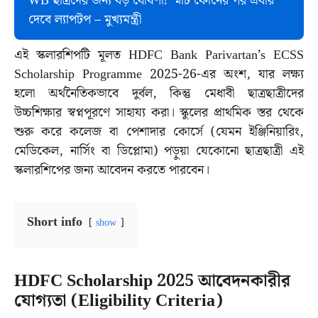
WB ছাত্রদের জন্য বড় ঘোষণা! স্মার্ট ফোনের পর এবার
দেবে ল্যাপটপ – মুখ্যমন্ত্রী
এই স্কলারশিপটি মূলত HDFC Bank Parivartan’s ECSS
Scholarship Programme 2025-26-এর অংশ, যার লক্ষ্য
হলো অর্থনৈতিকভাবে দুর্বল, কিন্তু মেধাবী ছাত্রছাত্রীদের
উচ্চশিক্ষার স্বপ্নপূরণে সাহায্য করা। স্কুলের প্রাথমিক স্তর থেকে
শুরু করে কলেজ বা পেশাদার কোর্সে (যেমন ইঞ্জিনিয়ারিং,
মেডিকেল, নার্সিং বা ডিপ্লোমা) পড়ুয়া যেকোনো ছাত্রছাত্রী এই
স্কলারশিপের জন্য আবেদন করতে পারবেন।
Short info
show
HDFC Scholarship 2025 আবেদনকারীর
যোগ্যতা (Eligibility Criteria)