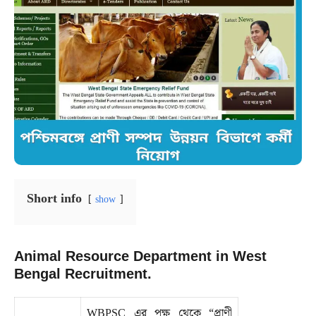
Short info
show
Animal Resource Department in West
Bengal Recruitment.
WBPSC এর পক্ষ থেকে “প্রাণী