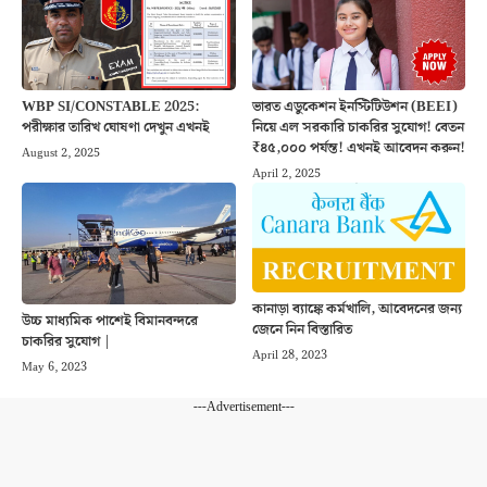
WBP SI/CONSTABLE 2025:
ভারত এডুকেশন ইনস্টিটিউশন (BEEI)
পরীক্ষার তারিখ ঘোষণা দেখুন এখনই
নিয়ে এল সরকারি চাকরির সুযোগ! বেতন
₹৪৫,০০০ পর্যন্ত! এখনই আবেদন করুন!
August 2, 2025
April 2, 2025
কানাড়া ব্যাঙ্কে কর্মখালি, আবেদনের জন্য
উচ্চ মাধ্যমিক পাশেই বিমানবন্দরে
জেনে নিন বিস্তারিত
চাকরির সুযোগ |
April 28, 2023
May 6, 2023
---Advertisement---