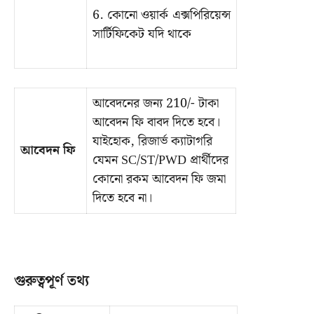
6. কোনো ওয়ার্ক এক্সপিরিয়েন্স
সার্টিফিকেট যদি থাকে
আবেদনের জন্য 210/- টাকা
আবেদন ফি বাবদ দিতে হবে।
যাইহোক, রিজার্ভ ক্যাটাগরি
আবেদন ফি
যেমন SC/ST/PWD প্রার্থীদের
কোনো রকম আবেদন ফি জমা
দিতে হবে না।
গুরুত্বপূর্ণ তথ্য