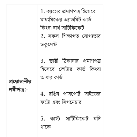
1. বয়সের প্রমাণপত্র হিসেবে
মাধ্যমিকের অ্যাডমিট কার্ড
কিংবা বার্থ সার্টিফিকেট
2. সকল শিক্ষাগত যোগ্যতার
ডকুমেন্ট
3. স্থায়ী ঠিকানার প্রমাণপত্র
হিসেবে ভোটার কার্ড কিংবা
আধার কার্ড
প্রয়োজনীয়
নথীপত্র:-
4. রঙিন পাসপোর্ট সাইজের
ফটো এবং সিগনেচার
5. কাস্ট সার্টিফিকেট যদি
থাকে