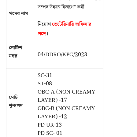
সম্পদ উন্নয়ন বিভাগে” কর্মী
পদের নাম
নিয়োগ
ভেটেরিনারি অফিসার
পদে
।
নোটিশ
04/DDRO/KPG/2023
নম্বর
SC-31
ST-08
OBC-A (NON CREAMY
মোট
LAYER) -17
শূন্যপদ
OBC-B (NON CREAMY
LAYER) -12
PD UR-13
PD SC- 01