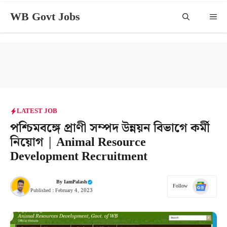
Skip
WB Govt Jobs
Me
to
content
LATEST JOB​
পশ্চিমবঙ্গে প্রাণী সম্পদ উন্নয়ন বিভাগে কর্মী
নিয়োগ | Animal Resource
Development Recruitment
By
IamPalash
Follow
Published :
February 4, 2023