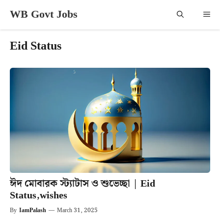
Skip
WB Govt Jobs
Me
to
content
Eid Status
ঈদ মোবারক স্ট্যাটাস ও শুভেচ্ছা | Eid
Status,wishes
By
IamPalash
—
March 31, 2025