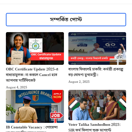
সম্পর্কিত পোস্ট
OBC Certificate Update 2025-এ
বাংলায় ফিরলেই চাকরি: কর্মশ্রী প্রকল্পে
বাধ্যতামূলক: না করলে Cancel হবে
বড় ঘোষণা মুখ্যমন্ত্রী।
আপনার সার্টিফিকেট
August 2, 2025
August 4, 2025
Voter Talika Sanshodhon 2025:
IB Constable Vacancy : গোয়েন্দা
SIR ফর্ম ফিলাপ শুরু আগস্টে