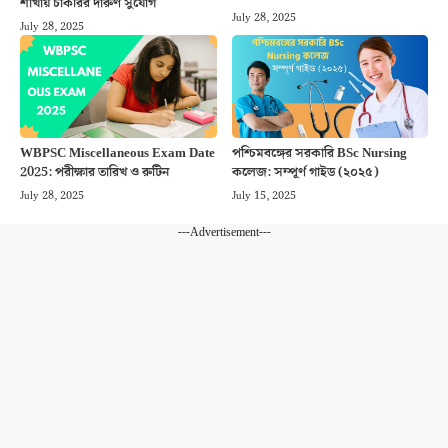
শাখায় চাকরির দারুণ সুযোগ
July 28, 2025
July 28, 2025
WBPSC Miscellaneous Exam Date
পশ্চিমবঙ্গের সরকারি BSc Nursing
2025: পরীক্ষার তারিখ ও রুটিন
কলেজ: সম্পূর্ণ গাইড (২০২৫)
July 28, 2025
July 15, 2025
---Advertisement---