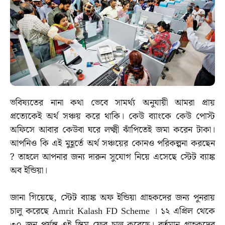
ভবিষ্যতের নানা কথা ভেবে সামর্থ্য অনুযায়ী আমরা প্রায়
প্রত্যেকেই অর্থ সঞ্চয় করে থাকি। কেউ ব্যাংকে কেউ পোস্ট
অফিসে আবার কেউবা ঘরে লক্ষ্মী ঝাঁপিতেই জমা করেন টাকা।
আপনিও কি এই মুহূর্তে অর্থ সঞ্চয়ের কোনও পরিকল্পনা করছেন
? তাহলে আপনার জন্য দারুন সুযোগ নিয়ে এসেছে স্টেট ব্যাঙ্ক
অব ইন্ডিয়া।
জানা গিয়েছে, স্টেট ব্যাঙ্ক অফ ইন্ডিয়া গ্রাহকদের জন্য পুনরায়
চালু করেছে Amrit Kalash FD Scheme । ১২ এপ্রিল থেকে
৩০ জুন পর্যন্ত এই স্কিম ফের চালু করেছে। বর্তমান গ্রাহকদের