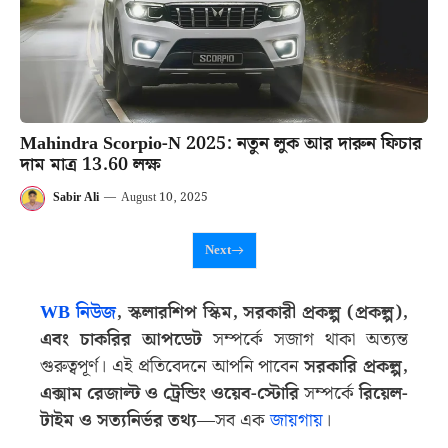
Mahindra Scorpio-N 2025: নতুন লুক আর দারুন ফিচার
দাম মাত্র 13.60 লক্ষ
Sabir Ali
—
August 10, 2025
Next
WB নিউজ
, স্কলারশিপ স্কিম, সরকারী প্রকল্প (প্রকল্প),
এবং চাকরির আপডেট
সম্পর্কে সজাগ থাকা অত্যন্ত
গুরুত্বপূর্ণ। এই প্রতিবেদনে আপনি পাবেন
সরকারি প্রকল্প,
এক্সাম রেজাল্ট ও ট্রেন্ডিং ওয়েব-স্টোরি
সম্পর্কে
রিয়েল-
টাইম ও সত্যনির্ভর তথ্য
—সব এক
জায়গায়
।