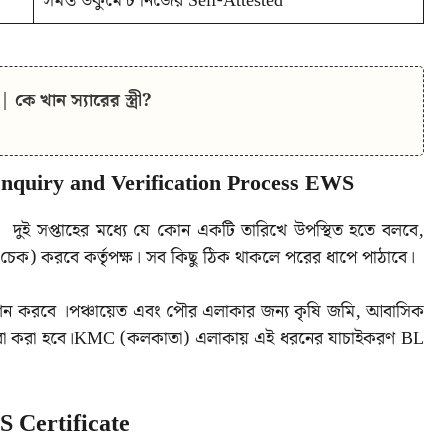
সমস্ত ডকুমেন্ট নিজের Self-Attested
ে খান স্যারের স্ত্রী?
Inquiry and Verification Process EWS
ুই সপ্তাহের মধ্যে যে কোন একটি তারিখে উপস্থিত হতে বলবে,
চেক) করবে কর্তৃপক্ষ। সব কিছু ঠিক থাকলে পরের ধাপে পাঠাবে।
েশন করবে ।পঞ্চায়েত এবং পৌর এলাকার জন্য কৃষি জমি, আবাসিক
বারা করা হবে।KMC (কলকাতা) এলাকায় এই ধরনের যাচাইকরণ BL
S Certificate