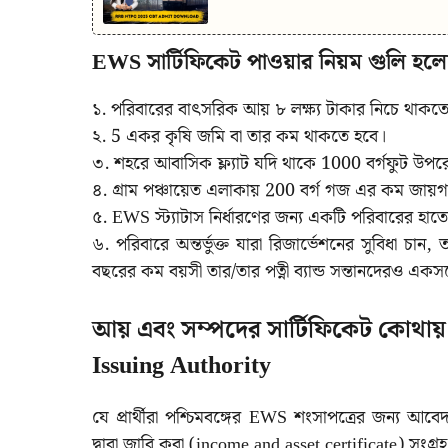
EWS সার্টিফিকেট পাওয়ার নিয়ম গুলি হল
১. পরিবারের বাৎসরিক আয় ৮ লক্ষ্য টাকার নিচে থাকতে
২. 5 একর কৃষি জমি বা তার কম থাকতে হবে।
৩. শহরে আবাসিক ফ্ল্যাট যদি থাকে 1000 বর্গফুট উপ
৪. গ্রাম পঞ্চায়েত এলাকায় 200 বর্গ গজ এর কম জায়
৫. EWS স্ট্যাটাস নির্ধারণের জন্য একটি পরিবারের হাতে
৬. পরিবারে অন্তর্ভুক্ত যারা রিজার্ভেশনের সুবিধা 
বছরের কম বয়সী তার/তার পত্নী ব্যান্ড সন্তানদেরও একসঙ্গ
আয় এবং সম্পদের সার্টিফিকেট কোথায়
Issuing Authority
যে প্রার্থীরা পশ্চিমবঙ্গের EWS শংসাপত্রের জন্য 
দ্বারা জারি করা (income and asset certificate) সংগ্