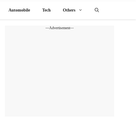
Automobile
Tech
Others
---Advertisement---