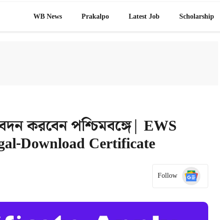
WB News
Prakalpo
Latest Job​
Scholarship
বেদন করবেন পশ্চিমবঙ্গে| EWS
gal-Download Certificate
Follow