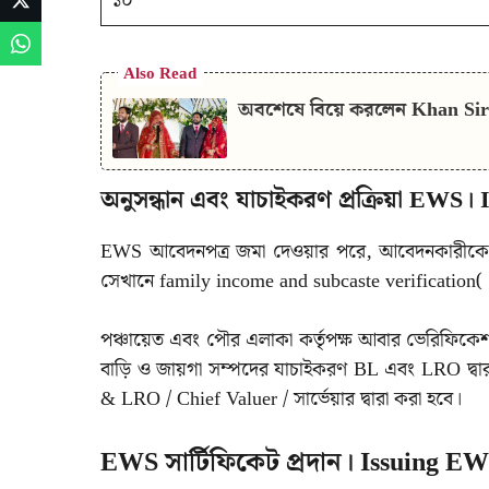
১০
Also Read
অবশেষে বিয়ে করলেন Khan Sir| ক
অনুসন্ধান এবং যাচাইকরণ প্রক্রিয়া EWS।
EWS আবেদনপত্র জমা দেওয়ার পরে, আবেদনকারীকে দ
সেখানে family income and subcaste verification( 
পঞ্চায়েত এবং পৌর এলাকা কর্তৃপক্ষ আবার ভেরিফিক
বাড়ি ও জায়গা সম্পদের যাচাইকরণ BL এবং LRO দ্
& LRO / Chief Valuer / সার্ভেয়ার দ্বারা করা হবে।
EWS সার্টিফিকেট প্রদান। Issuing EW