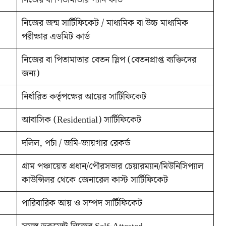
নিজের জন্ম সার্টিফিকেট / মাধ্যমিক বা উচ্চ মাধ্যমিক
পরীক্ষার এডমিট কার্ড
নিজের বা পিতামাতার বেতন স্লিপ (বেতনপ্রাপ্ত ব্যক্তিদের
জন্য)
নির্ধারিত কর্তৃপক্ষের আয়ের সার্টিফিকেট
আবাসিক (Residential) সার্টিফিকেট
দলিল, পর্চা / জমি-জায়গার রেকর্ড
গ্রাম পঞ্চায়েত প্রধান/পৌরসভার চেয়ারম্যান/মিউনিসিপ্যাল
কাউন্সিলর থেকে জেনারেল কাস্ট সার্টিফিকেট
পারিবারিক আয় ও সম্পদ সার্টিফিকেট