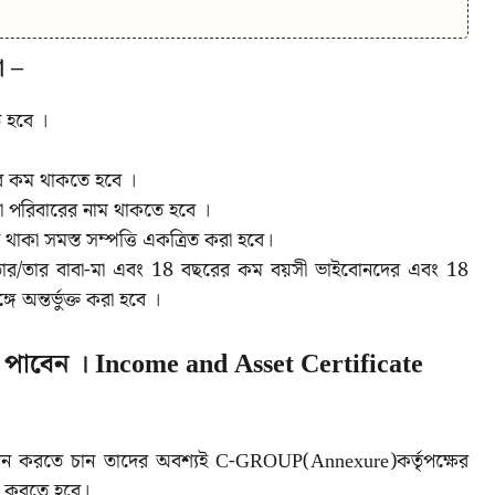
ো –
 হবে ।
রে কম থাকতে হবে ।
গা পরিবারের নাম থাকতে হবে ।
 থাকা সমস্ত সম্পত্তি একত্রিত করা হবে।
চান, তার/তার বাবা-মা এবং 18 বছরের কম বয়সী ভাইবোনদের এবং 18
ে অন্তর্ভুক্ত করা হবে ।
 পাবেন । Income and Asset Certificate
আবেদন করতে চান তাদের অবশ্যই C-GROUP(Annexure)কর্তৃপক্ষের
রহ করতে হবে।