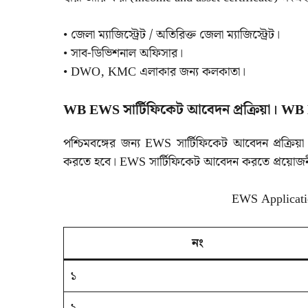
• জেলা ম্যাজিস্ট্রেট / অতিরিক্ত জেলা ম্যাজিস্ট্রেট।
• সাব-ডিভিশনাল অফিসার।
• DWO, KMC এলাকার জন্য কলকাতা।
WB EWS সার্টিফিকেট আবেদন প্রক্রিয়া। WB
পশ্চিমবঙ্গের জন্য EWS সার্টিফিকেট আবেদন প্রক্র
করতে হবে। EWS সার্টিফিকেট আবেদন করতে প্রয়োজনীয়
EWS Applicat
নং
১
২