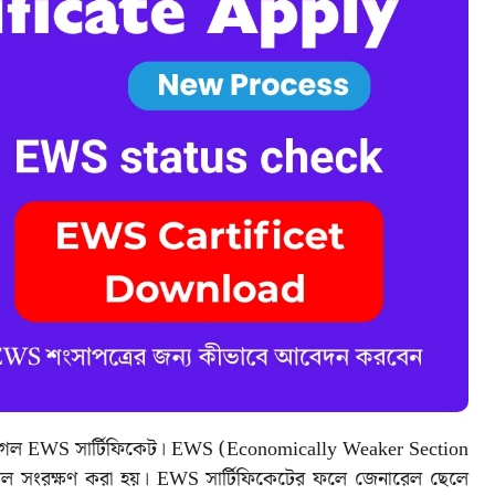
 হয়ে গেল EWS সার্টিফিকেট। EWS (Economically Weaker Section
ারেল সংরক্ষণ করা হয়। EWS সার্টিফিকেটের ফলে জেনারেল ছেলে