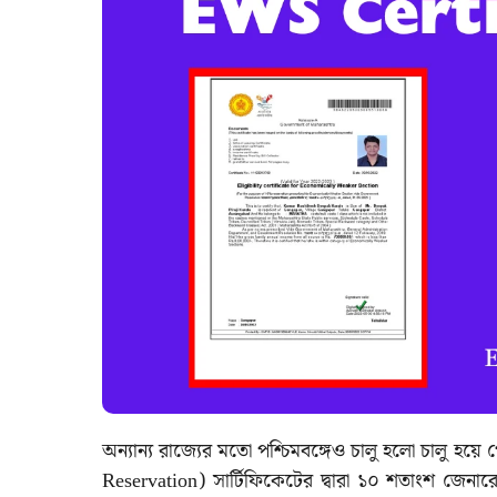
অন্যান্য রাজ্যের মতো পশ্চিমবঙ্গেও চালু হলো চালু
Reservation) সার্টিফিকেটের দ্বারা ১০ শতাংশ জেন