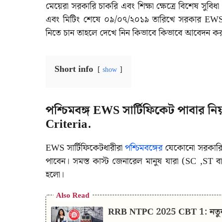
মেয়েরা সরকারি চাকরি এবং শিক্ষা ক্ষেত্রে বিশেষ সুব
এবং মিটিং শেষে ০৯/০৭/২০১৯ তারিখে সরকার EWS বি
নিতে চান তাহলে দেখে নিন কিভাবে কিভাবে আবেদন ক
Short info
show
পশ্চিমবঙ্গ EWS সার্টিফিকেট পাবার ন
Criteria.
EWS সার্টিফিকেটধারীরা
পশ্চিমবঙ্গের
যেকোনো সরকারি চ
পাবেন। সমস্ত কাস্ট জেনারেল মানুষ যারা (SC ,ST ব
হলো।
Also Read
RRB NTPC 2025 CBT 1: নতুন স