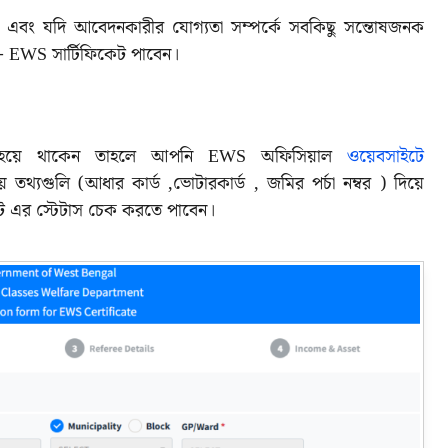
র্ট এবং যদি আবেদনকারীর যোগ্যতা সম্পর্কে সবকিছু সন্তোষজনক
- EWS সার্টিফিকেট পাবেন।
ন্দা হয়ে থাকেন তাহলে আপনি EWS অফিসিয়াল
ওয়েবসাইটে
তথ্যগুলি (আধার কার্ড ,ভোটারকার্ড , জমির পর্চা নম্বর ) দিয়ে
 এর স্টেটাস চেক করতে পাবেন।