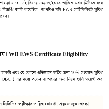
িধা পাওয়া যাবে। এই বিষয়ে ০২/০৭/২০১৯ তারিখে নবান্ন মিটিংএ বসে
জ্ঞপ্তি জারি করেছিল। আপনিও যদি EWS সার্টিফিকিটে সুবিধা
রবেন।
িয়ম। WB EWS Certificate Eligibility
াকরি এবং যে কোনো প্রতিষ্ঠানে ভর্তির জন্য 10% সংরক্ষণ সুবিধা
া OBC ) এর মধ্যে পড়েন না তাদের জন্য নিয়ম গুলি পয়েন্ট করা
িবিটি ১ পরীক্ষার তারিখ ঘোষণা, শুরু ৫ জুন থেকে|