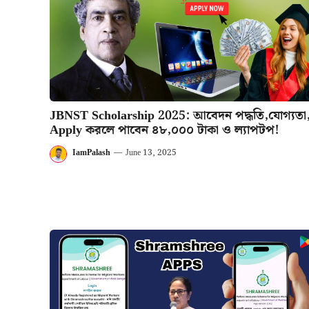
JBNST Scholarship 2025: আবেদন পদ্ধতি,যোগ্যতা
Apply করলে পাবেন ৪৮,০০০ টাকা ও ল্যাপটপ!
IamPalash
—
June 13, 2025