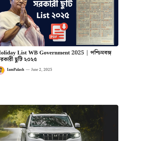
oliday List WB Government 2025 | পশ্চিমবঙ্গ
রকারী ছুটি ২০২৫
IamPalash
—
June 2, 2025