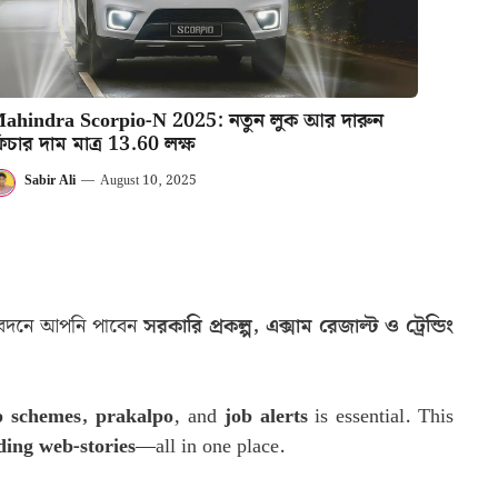
ahindra Scorpio-N 2025: নতুন লুক আর দারুন
িচার দাম মাত্র 13.60 লক্ষ
Sabir Ali
—
August 10, 2025
রতিবেদনে আপনি পাবেন
সরকারি প্রকল্প, এক্সাম রেজাল্ট ও ট্রেন্ডিং
 schemes, prakalpo
, and
job alerts
is essential. This
ding web-stories
—all in one place.