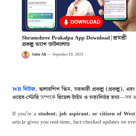
Shramshree Prakalpa App Download|শ্রমশ্রী
প্রকল্প অ্যাপ ডাউনলোড
Sabir Ali
—
September 10, 2025
WB নিউজ
, স্কলারশিপ স্কিম, সরকারী প্রকল্প (প্রকল্প),
ওয়েব-স্টোরি
সম্পর্কে
রিয়েল-টাইম ও সত্যনির্ভর তথ্য
—সব 
If you’re a
student, job aspirant, or citizen of Wes
article gives you real-time, fact-checked updates on ev