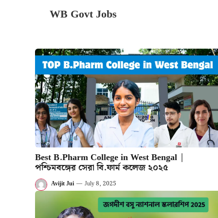
Skip
WB Govt Jobs
to
content
Best B.Pharm College in West Bengal |
পশ্চিমবঙ্গের সেরা বি.ফার্ম কলেজ ২০২৫
Avijit Jui
—
July 8, 2025