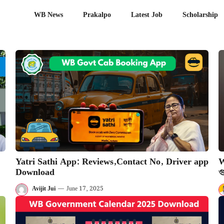
WB News
Prakalpo
Latest Job​
Scholarship
Yatri Sathi App: Reviews,Contact No, Driver app
W
Download
গ
Avijit Jui
—
June 17, 2025