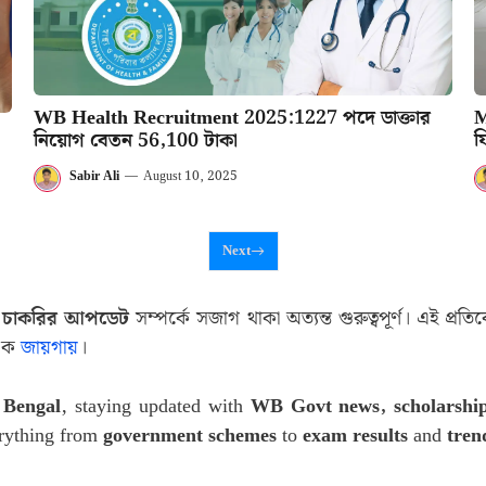
WB Health Recruitment 2025:1227 পদে ডাক্তার
M
নিয়োগ বেতন 56,100 টাকা
ফ
Sabir Ali
—
August 10, 2025
Next
 এবং চাকরির আপডেট
সম্পর্কে সজাগ থাকা অত্যন্ত গুরুত্বপূর্ণ। এই প্
এক
জায়গায়
।
t Bengal
, staying updated with
WB Govt news, scholarship
erything from
government schemes
to
exam results
and
tren