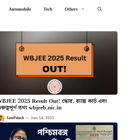
Automobile
Tech
Others
BJEE 2025 Result Out! স্কোর, র‍্যাঙ্ক কার্ড এবং
ুরুত্বপূর্ণ তথ্য wbjeeb.nic.in
IamPalash
—
June 14, 2025