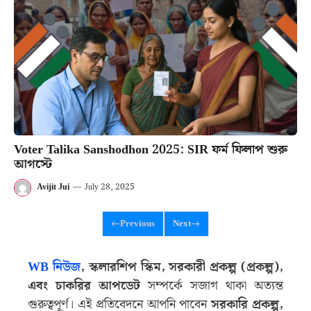
Voter Talika Sanshodhon 2025: SIR ফর্ম ফিলাপ শুরু
আগস্টে
Avijit Jui
—
July 28, 2025
Previous
Next
WB নিউজ
, স্কলারশিপ স্কিম, সরকারী প্রকল্প (প্রকল্প),
এবং চাকরির আপডেট
সম্পর্কে সজাগ থাকা অত্যন্ত
গুরুত্বপূর্ণ। এই প্রতিবেদনে আপনি পাবেন
সরকারি প্রকল্প,