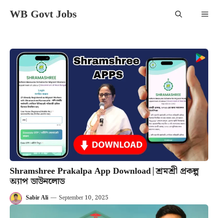
Skip
WB Govt Jobs
Me
to
content
Shramshree Prakalpa App Download|শ্রমশ্রী প্রকল্প
অ্যাপ ডাউনলোড
Sabir Ali
—
September 10, 2025